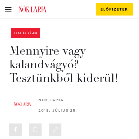
ELŐFIZETEK
TEST ÉS LÉLEK
Mennyire vagy
kalandvágyó?
Tesztünkből kiderül!
NŐK LAPJA
2018. JÚLIUS 25.