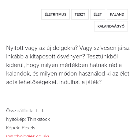
ÉLETRITMUS
TESZT
ÉLET
KALAND
KALANDVÁGYÓ
Nyitott vagy az új dolgokra? Vagy szívesen jársz
inkább a kitaposott ösvényen? Tesztünkből
kiderül, hogy milyen mértékben hatnak rád a
kalandok, és milyen módon használod ki az élet
adta lehetőségeket. Indulhat a játék?
Összeállította: L. J.
Nyitókép: Thinkstock
Képek: Pexels
(psychologies.co.uk)