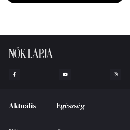
seconds
Aktuális
Egészség