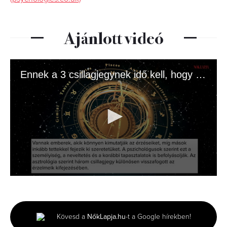
Ajánlott videó
Ennek a 3 csillagjegynek idő kell, hogy megnyíljon
0
seconds
of
1
minute,
Kövesd a
NőkLapja.hu
-t a Google hírekben!
15