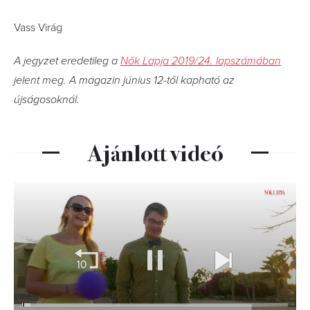
Vass Virág
A jegyzet eredetileg a
Nők Lapja 2019/24. lapszámában
jelent meg. A magazin június 12-től kapható az
újságosoknál.
Ajánlott videó