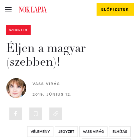
ELŐFIZETEK
SZERINTEM
Éljen a magyar
(szebben)!
VASS VIRÁG
2019. JÚNIUS 12.
VÉLEMÉNY
JEGYZET
VASS VIRÁG
ELHÍZÁS