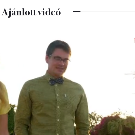
Ajánlott videó