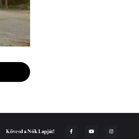
Kövesd a Nők Lapját!