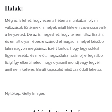
Halak:
Még az is lehet, hogy ezen a héten a munkában olyan
változások történnek, amelyek miatt hirtelen zavarossá válik
a helyzeted. De az is megeshet, hogy te nem látsz tisztán,
és emiatt olyan lépésre szánod el magad, amelyet később
talán nagyon megbánsz. Ezért fontos, hogy légy sokkal
figyelmesebb, és mielőtt megszólalsz, számolj el legalább
tízig! Így elkerülheted, hogy olyasmit mondj vagy tegyél,
amit nem kellene. Baráti kapcsolat miatt csalódott lehetsz.
Nyitókép: Getty Images