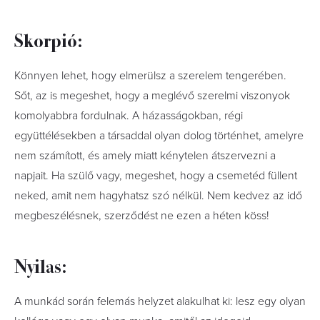
Skorpió:
Könnyen lehet, hogy elmerülsz a szerelem tengerében.
Sőt, az is megeshet, hogy a meglévő szerelmi viszonyok
komolyabbra fordulnak. A házasságokban, régi
együttélésekben a társaddal olyan dolog történhet, amelyre
nem számított, és amely miatt kénytelen átszervezni a
napjait. Ha szülő vagy, megeshet, hogy a csemetéd füllent
neked, amit nem hagyhatsz szó nélkül. Nem kedvez az idő
megbeszélésnek, szerződést ne ezen a héten köss!
Nyilas:
A munkád során felemás helyzet alakulhat ki: lesz egy olyan