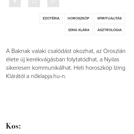
EZOTÉRIA
HOROSZKÓP
SPIRITUALITÁS
IZING KLÁRA
ASZTROLÓGIA
A Baknak valaki csalódást okozhat, az Oroszlán
élete új kerékvágásban folytatódhat, a Nyilas
sikeresen kommunikálhat. Heti horoszkóp Izing
Klárától a nőklapja.hu-n.
Kos: