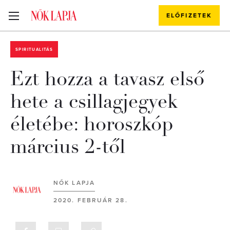
ELŐFIZETEK
SPIRITUALITÁS
Ezt hozza a tavasz első
hete a csillagjegyek
életébe: horoszkóp
március 2-től
NŐK LAPJA
2020. FEBRUÁR 28.