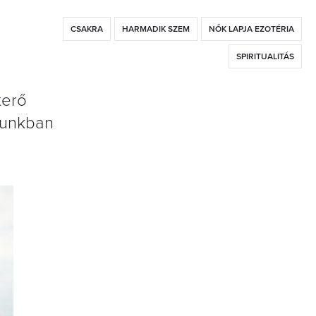
CSAKRA
HARMADIK SZEM
NŐK LAPJA EZOTÉRIA
SPIRITUALITÁS
terő
ásunkban