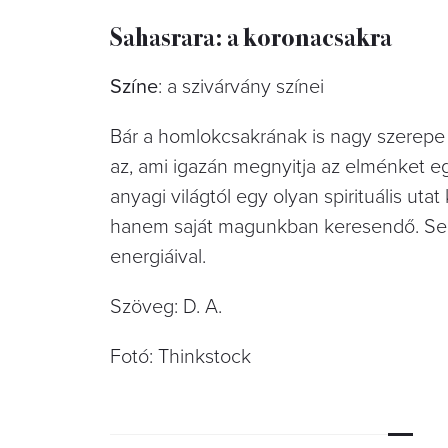
Sahasrara: a koronacsakra
Színe
: a szivárvány színei
Bár a homlokcsakrának is nagy szerepe 
az, ami igazán megnyitja az elménket eg
anyagi világtól egy olyan spirituális ut
hanem saját magunkban keresendő. Seg
energiáival.
Szöveg: D. A.
Fotó: Thinkstock