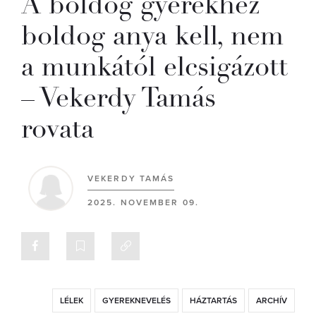
A boldog gyerekhez
boldog anya kell, nem
a munkától elcsigázott
– Vekerdy Tamás
rovata
VEKERDY TAMÁS
2025. NOVEMBER 09.
LÉLEK
GYEREKNEVELÉS
HÁZTARTÁS
ARCHÍV