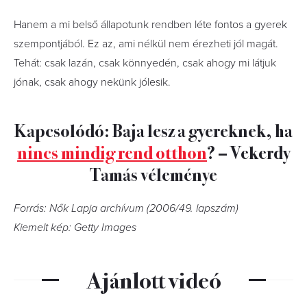
Hanem a mi belső állapotunk rendben léte fontos a gyerek
szempontjából. Ez az, ami nélkül nem érezheti jól magát.
Tehát: csak lazán, csak könnyedén, csak ahogy mi látjuk
jónak, csak ahogy nekünk jólesik.
Kapcsolódó: Baja lesz a gyereknek, ha
nincs mindig rend otthon
? – Vekerdy
Tamás véleménye
Forrás: Nők Lapja archívum (2006/49
. lapszám)
Kiemelt kép: Getty Images
Ajánlott videó