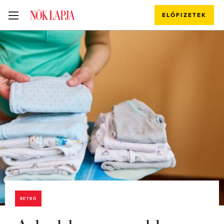
ELŐFIZETEK
RETRÓ