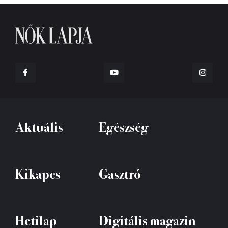
Aktuális
Egészség
Kikapcs
Gasztró
Hetilap
Digitális magazin