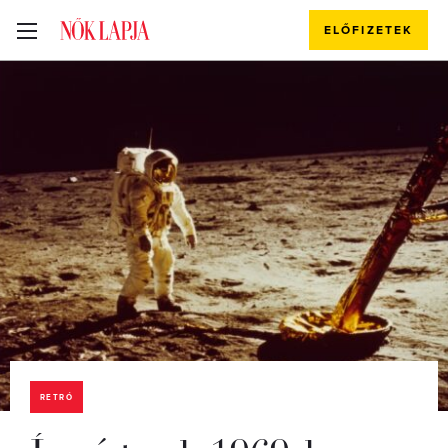
ELŐFIZETEK
RETRÓ