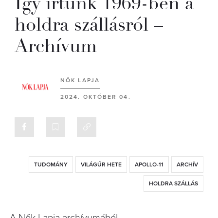
Így írtunk 1969-ben a
holdra szállásról –
Archívum
NŐK LAPJA
2024. OKTÓBER 04.
TUDOMÁNY
VILÁGŰR HETE
APOLLO-11
ARCHÍV
HOLDRA SZÁLLÁS