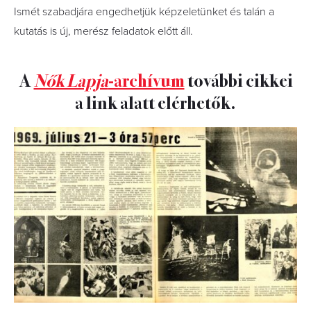
Ismét szabadjára engedhetjük képzeletünket és talán a
kutatás is új, merész feladatok előtt áll.
A
Nők Lapja
-archívum
további cikkei
a link alatt elérhetők.