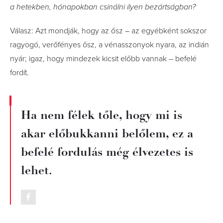
a hetekben, hónapokban csinálni ilyen bezártságban?
Válasz: Azt mondják, hogy az ősz – az egyébként sokszor
ragyogó, verőfényes ősz, a vénasszonyok nyara, az indián
nyár; igaz, hogy mindezek kicsit előbb vannak – befelé
fordít.
Ha nem félek tőle, hogy mi is
akar előbukkanni belőlem, ez a
befelé fordulás még élvezetes is
lehet.