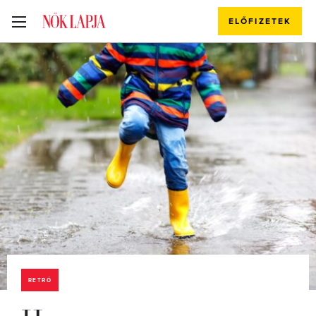
ELŐFIZETEK
RETRÓ