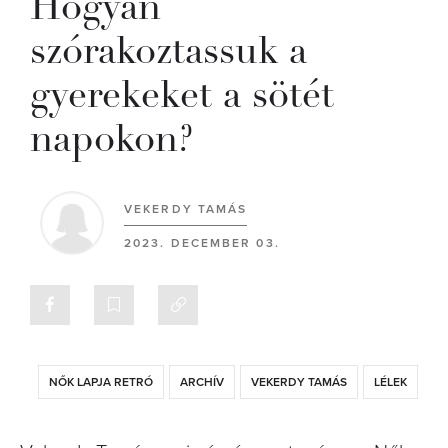
Hogyan
szórakoztassuk a
gyerekeket a sötét
napokon?
VEKERDY TAMÁS
2023. DECEMBER 03.
NŐK LAPJA RETRÓ
ARCHÍV
VEKERDY TAMÁS
LÉLEK