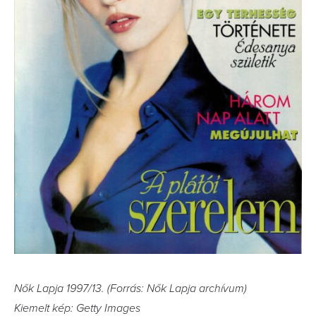
Nők Lapja 1997/13. (Forrás: Nők Lapja archívum)
Kiemelt kép: Getty Images