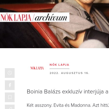
NŐK LAPJA
2022. AUGUSZTUS 16.
Boinia Balázs exkluzív interjúja
Két asszony. Evita és Madonna. Azt hittü