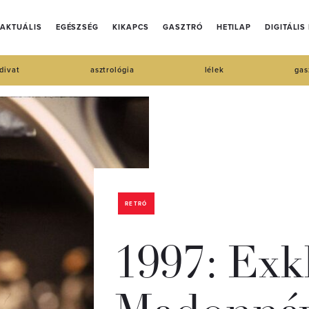
AKTUÁLIS
EGÉSZSÉG
KIKAPCS
GASZTRÓ
HETILAP
DIGITÁLIS
divat
asztrológia
lélek
gas
RETRÓ
1997: Exkl