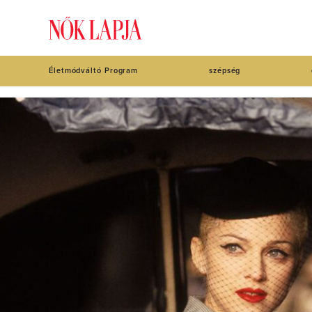
Életmódváltó Program
szépség