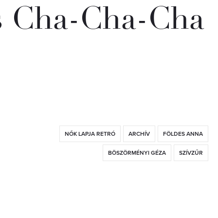
és Cha-Cha-Cha
NŐK LAPJA RETRÓ
ARCHÍV
FÖLDES ANNA
BÖSZÖRMÉNYI GÉZA
SZÍVZŰR