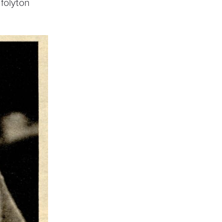
 folyton