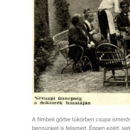
A filmbeli görbe tükörben csupa ismerő
bennünket is felismert. Éppen ezért, si