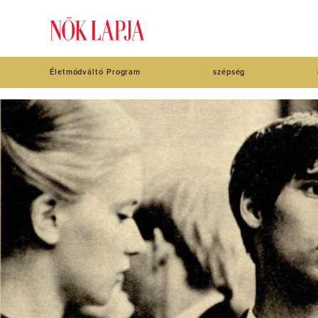
Életmódváltó Program
szépség