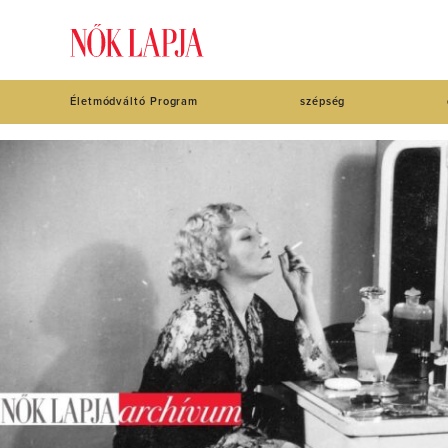
Életmódváltó Program
szépség