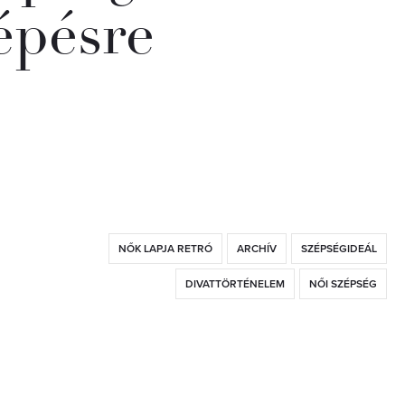
lépésre
NŐK LAPJA RETRÓ
ARCHÍV
SZÉPSÉGIDEÁL
DIVATTÖRTÉNELEM
NŐI SZÉPSÉG