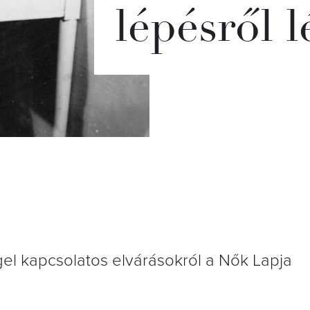
lépésről 
el kapcsolatos elvárásokról a Nők Lapja