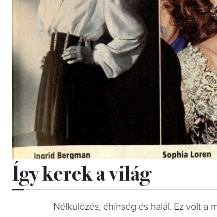
Így kerek a világ
Nélkülözés, éhínség és halál. Ez volt a m