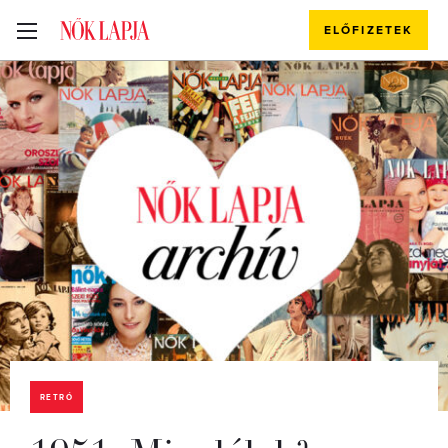
ELŐFIZETEK
RETRÓ