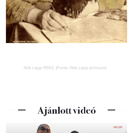
Nők Lapja 1951/2. (Forrás: Nők Lapja archívum)
Ajánlott videó