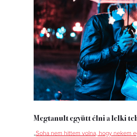
Megtanult együtt élni a lelki te
„
Soha nem hittem volna, hogy nekem e