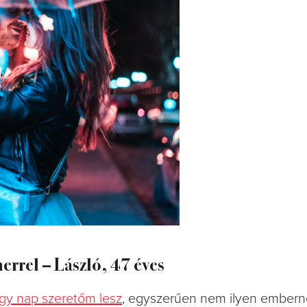
herrel – László, 47 éves
gy nap szeretőm lesz
, egyszerűen nem ilyen ember