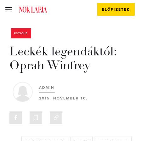
ELŐFIZETEK
PSZICHÉ
Leckék legendáktól:
Oprah Winfrey
ADMIN
2015. NOVEMBER 10.