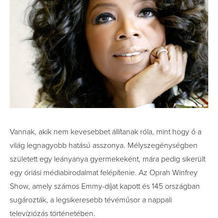
Vannak, akik nem kevesebbet állítanak róla, mint hogy ő a
világ legnagyobb hatású asszonya. Mélyszegénységben
született egy leányanya gyermekeként, mára pedig sikerült
egy óriási médiabirodalmat felépítenie. Az Oprah Winfrey
Show, amely számos Emmy-díjat kapott és 145 országban
sugározták, a legsikeresebb tévéműsor a nappali
televíziózás történetében.