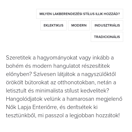
MILYEN LAKBERENDEZÉSI STÍLUS ILLIK HOZZÁD?
EKLEKTIKUS
MODERN
INDUSZTRIÁLIS
TRADICIONÁLIS
Szeretitek a hagyományokat vagy inkább a
bohém és modern hangulatot részesítitek
előnyben? Szívesen látjátok a nagyszülőktől
örökölt bútorokat az otthonotokban, netán a
letisztult és minimalista stílust kedvelitek?
Hangolódjatok velünk a hamarosan megjelenő
Nők Lapja Enteriőrre, és derítsétek ki
tesztünkből, mi passzol a legjobban hozzátok!