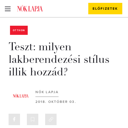
ELŐFIZETEK
OTTHON
Teszt: milyen
lakberendezési stílus
illik hozzád?
NŐK LAPJA
2018. OKTÓBER 03.