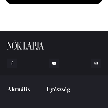
seconds
Aktuális
Egészség