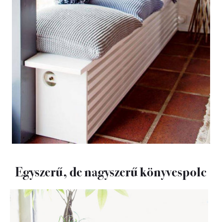
Egyszerű, de nagyszerű könyvespolc