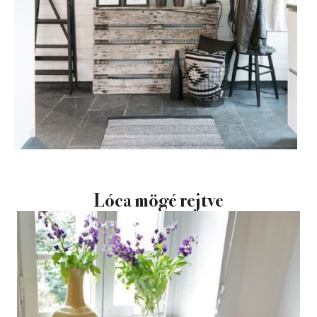
Lóca mögé rejtve