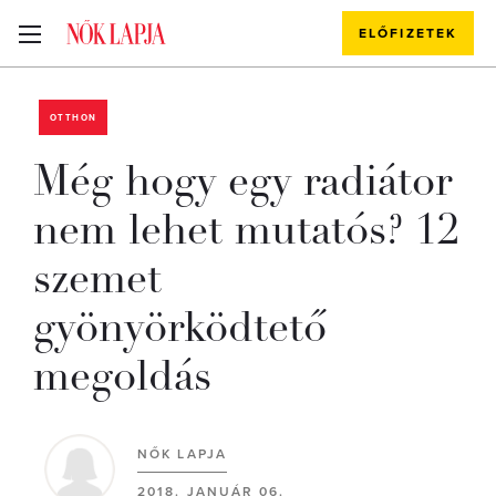
ELŐFIZETEK
OTTHON
Még hogy egy radiátor
nem lehet mutatós? 12
szemet
gyönyörködtető
megoldás
NŐK LAPJA
2018. JANUÁR 06.