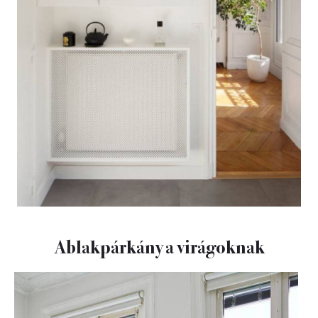
Ablakpárkány a virágoknak