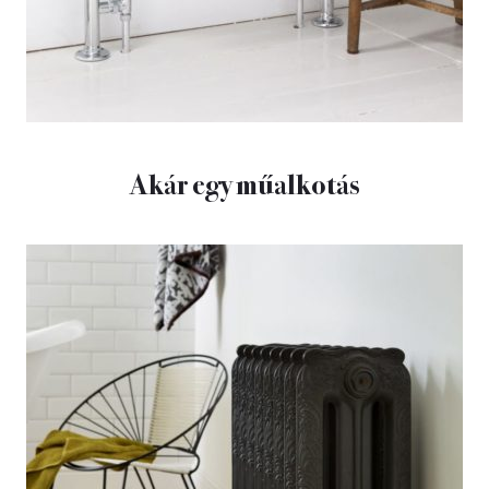
Akár egy műalkotás