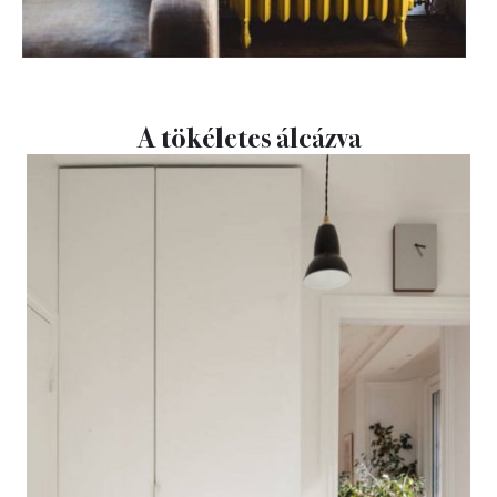
A tökéletes álcázva