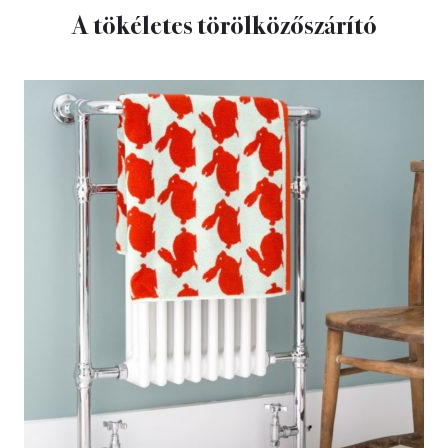
A tökéletes törölközőszárító