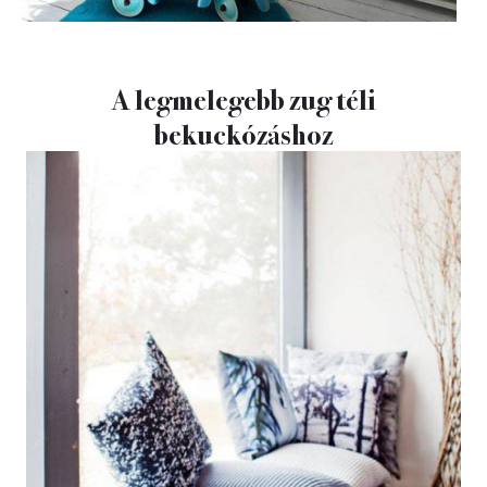
A legmelegebb zug téli
bekuckózáshoz