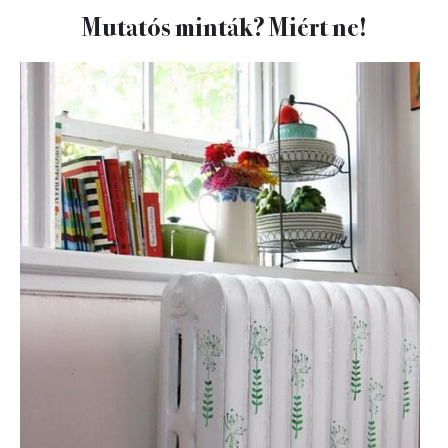
Mutatós minták? Miért ne!