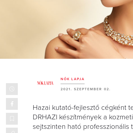
NŐK LAPJA
2021. SZEPTEMBER 02.
Hazai kutató-fejlesztő cégként
DRHAZI készítmények a kozmetikai
sejtszinten ható professzionáli