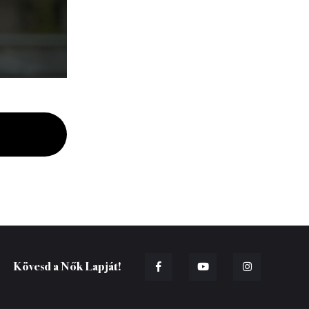
Kövesd a Nők Lapját!