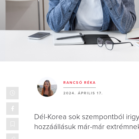
RANCSÓ RÉKA
2024. ÁPRILIS 17.
Dél-Korea sok szempontból irigy
hozzáállásuk már-már extrémne