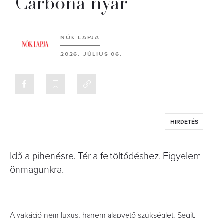
Carbona nyár
NŐK LAPJA
2026. JÚLIUS 06.
HIRDETÉS
Idő a pihenésre. Tér a feltöltődéshez. Figyelem
önmagunkra.
A vakáció nem luxus, hanem alapvető szükséglet. Segít,