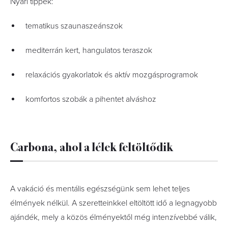
Nyári tippek:
tematikus szaunaszeánszok
mediterrán kert, hangulatos teraszok
relaxációs gyakorlatok és aktív mozgásprogramok
komfortos szobák a pihentet alváshoz
Carbona, ahol a lélek feltöltődik
A vakáció és mentális egészségünk sem lehet teljes
élmények nélkül. A szeretteinkkel eltöltött idő a legnagyobb
ajándék, mely a közös élményektől még intenzívebbé válik,