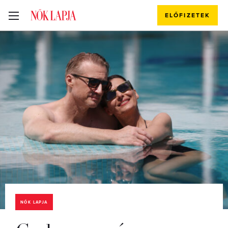
ELŐFIZETEK
NŐK LAPJA