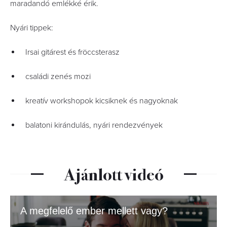
maradandó emlékké érik.
Nyári tippek:
Irsai gitárest és fröccsterasz
családi zenés mozi
kreatív workshopok kicsiknek és nagyoknak
balatoni kirándulás, nyári rendezvények
Ajánlott videó
A megfelelő ember mellett vagy?