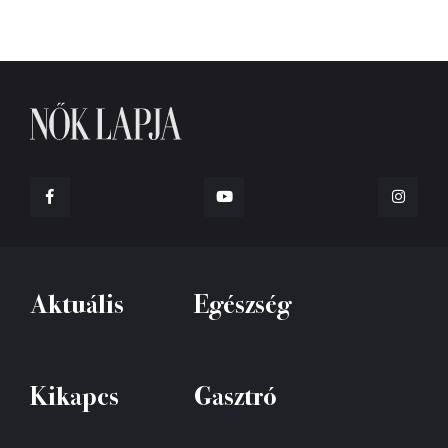
Aktuális
Egészség
Kikapcs
Gasztró