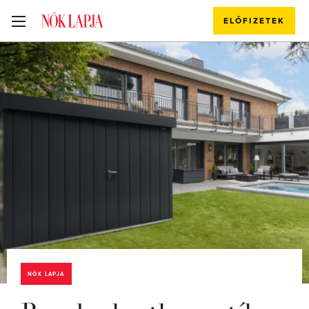
ELŐFIZETEK
NŐK LAPJA