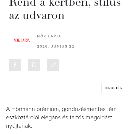
Rend a kertben, stílus
az udvaron
NŐK LAPJA
2026. JÚNIUS 22.
HIRDETÉS
A Hörmann prémium, gondozásmentes fém
eszköztárolói elegáns és tartós megoldást
nyújtanak.