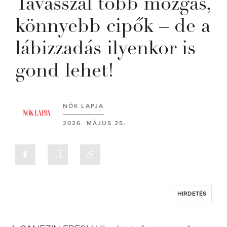
Tavasszal több mozgás,
könnyebb cipők – de a
lábizzadás ilyenkor is
gond lehet!
NŐK LAPJA
2026. MÁJUS 25.
HIRDETÉS