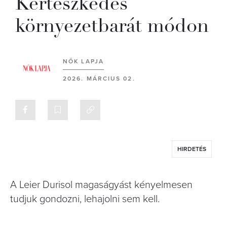
Kertészkedés
környezetbarát módon
NŐK LAPJA
2026. MÁRCIUS 02.
HIRDETÉS
A Leier Durisol magaságyást kényelmesen
tudjuk gondozni, lehajolni sem kell.