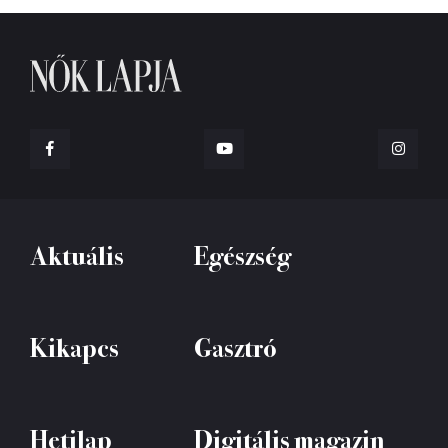
Aktuális
Egészség
Kikapcs
Gasztró
Hetilap
Digitális magazin