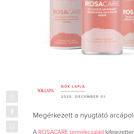
NŐK LAPJA
2025. DECEMBER 01.
Megérkezett a nyugtató arcápol
A
ROSACARE termékcsalád
kifejezette