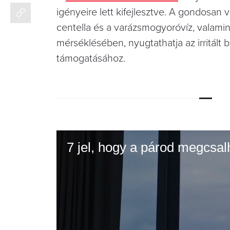
igényeire lett kifejlesztve. A gondosan 
centella és a varázsmogyoróvíz, valamin
mérséklésében, nyugtathatja az irritált
támogatásához.
7 jel, hogy a párod megcsal