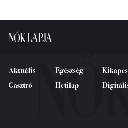
Aktuális
Egészség
Kikapcs
Gasztró
Hetilap
Digitáli