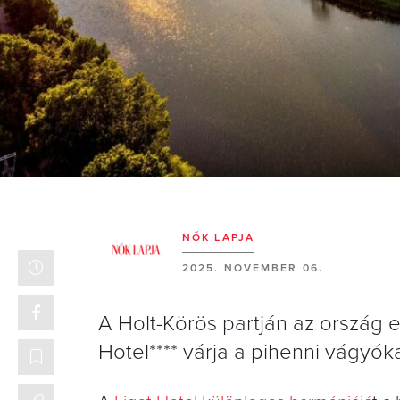
NŐK LAPJA
2025. NOVEMBER 06.
A Holt-Körös partján az ország 
Hotel**** várja a pihenni vágyóka