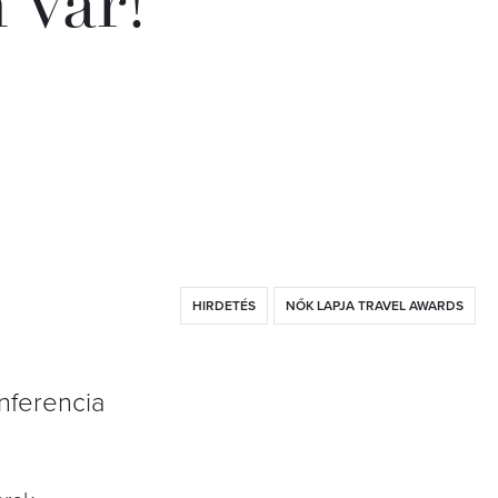
 vár!
HIRDETÉS
NŐK LAPJA TRAVEL AWARDS
nferencia