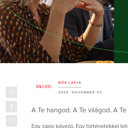
NŐK LAPJA
2025. NOVEMBER 03.
A Te hangod. A Te világod. A Te
Egy zajos kávézó. Egy történetekkel teli