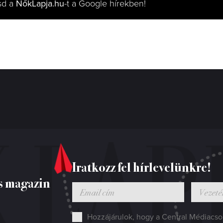
sd a
NőkLapja.hu
-t a Google hírekben!
Iratkozz fel hírlevelünkre!
s magazin
Hozzájárulok, hogy a Central Médiacsop