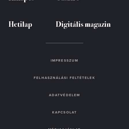
Hetilap
Digitális magazin
IMPRESSZUM
FELHASZNÁLÁSI FELTÉTELEK
ADATVÉDELEM
KAPCSOLAT