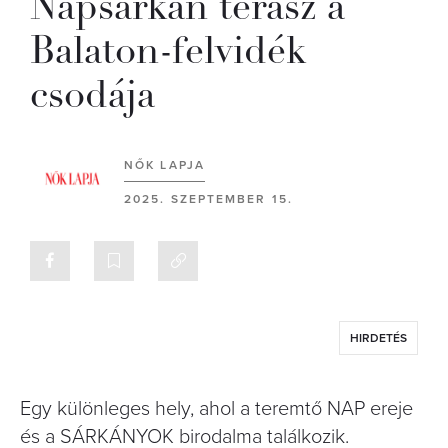
Napsárkán terasz a
Balaton-felvidék
csodája
NŐK LAPJA
2025. SZEPTEMBER 15.
HIRDETÉS
Egy különleges hely, ahol a teremtő NAP ereje
és a SÁRKÁNYOK birodalma találkozik.