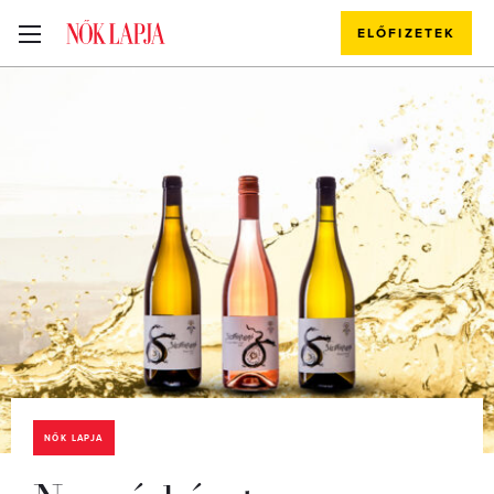
ELŐFIZETEK
NŐK LAPJA