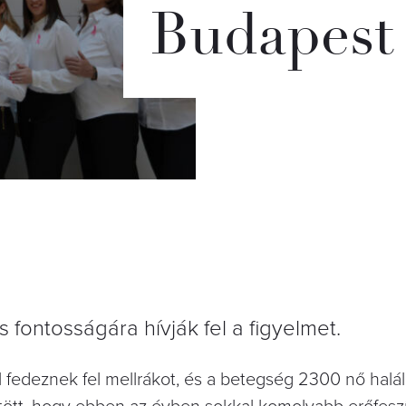
Budapest
 fontosságára hívják fel a figyelmet.
edeznek fel mellrákot, és a betegség 2300 nő halál