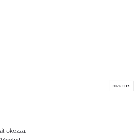
HIRDETÉS
át okozza.