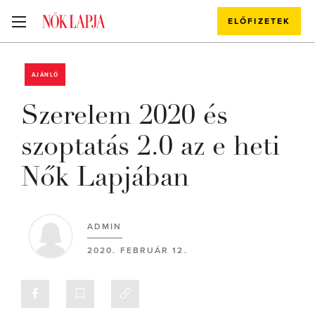
ELŐFIZETEK
AJÁNLÓ
Szerelem 2020 és
szoptatás 2.0 az e heti
Nők Lapjában
ADMIN
2020. FEBRUÁR 12.