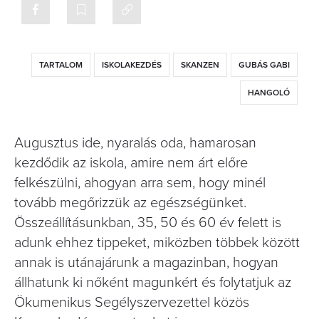
TARTALOM
ISKOLAKEZDÉS
SKANZEN
GUBÁS GABI
HANGOLÓ
Augusztus ide, nyaralás oda, hamarosan
kezdődik az iskola, amire nem árt előre
felkészülni, ahogyan arra sem, hogy minél
tovább megőrizzük az egészségünket.
Összeállításunkban, 35, 50 és 60 év felett is
adunk ehhez tippeket, miközben többek között
annak is utánajárunk a magazinban, hogyan
állhatunk ki nőként magunkért és folytatjuk az
Ökumenikus Segélyszervezettel közös