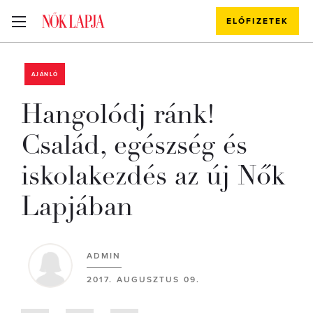
ELŐFIZETEK
AJÁNLÓ
Hangolódj ránk!
Család, egészség és
iskolakezdés az új Nők
Lapjában
ADMIN
2017. AUGUSZTUS 09.