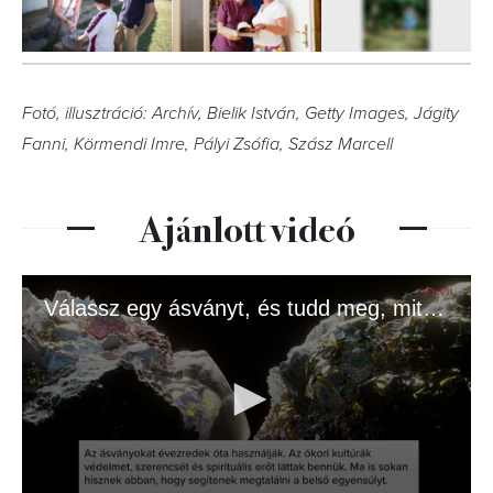
8
FOTÓ
Fotó, illusztráció: Archív, Bielik István, Getty Images, Jágity
Fanni, Körmendi Imre, Pályi Zsófia, Szász Marcell
Ajánlott videó
Válassz egy ásványt, és tudd meg, mit üzen az univerzum!