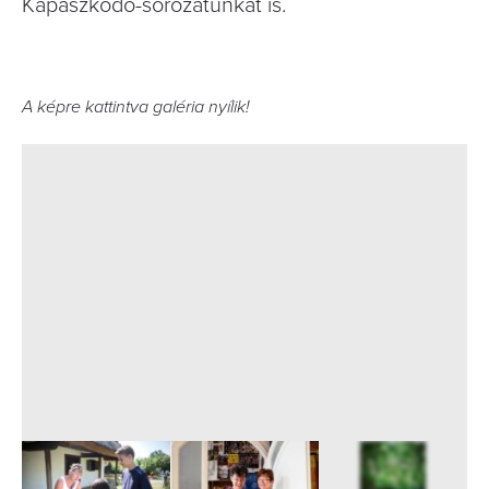
Kapaszkodó-sorozatunkat is.
A képre kattintva galéria nyílik!