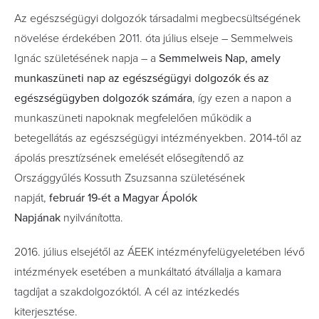
Az egészségügyi dolgozók társadalmi megbecsültségének
növelése érdekében 2011. óta július elseje – Semmelweis
Ignác születésének napja – a
Semmelweis Nap, amely
munkaszüneti nap az egészségügyi dolgozók és az
egészségügyben dolgozók számára
, így ezen a napon a
munkaszüneti napoknak megfelelően működik a
betegellátás az egészségügyi intézményekben. 2014-től az
ápolás presztízsének emelését elősegítendő az
Országgyűlés Kossuth Zsuzsanna születésének
napját,
február 19-ét a Magyar Ápolók
Napjának
nyilvánította.
2016. július elsejétől az ÁEEK intézményfelügyeletében lévő
intézmények esetében a munkáltató átvállalja a kamara
tagdíjat a szakdolgozóktól. A cél az intézkedés
kiterjesztése.