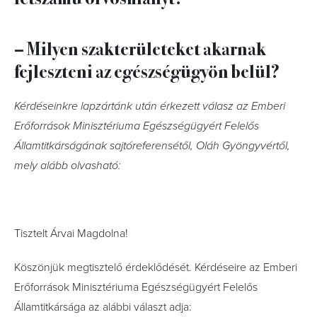
– Milyen szakterületeket akarnak
fejleszteni az egészségügyön belül?
Kérdéseinkre lapzártánk után érkezett válasz az Emberi
Erőforrások Minisztériuma Egészségügyért Felelős
Államtitkárságának sajtóreferensétől, Oláh Gyöngyvértől,
mely alább olvasható:
Tisztelt Árvai Magdolna!
Köszönjük megtisztelő érdeklődését. Kérdéseire az Emberi
Erőforrások Minisztériuma Egészségügyért Felelős
Államtitkársága az alábbi választ adja: