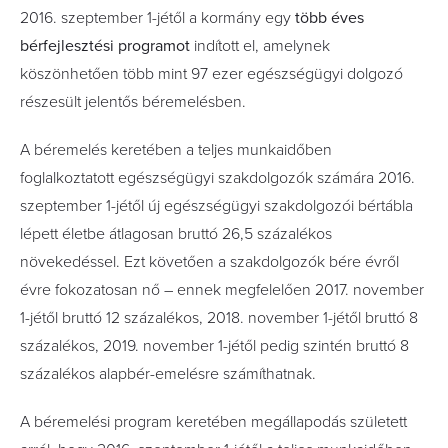
2016. szeptember 1-jétől a kormány egy
több éves
bérfejlesztési programot
indított el, amelynek
köszönhetően több mint 97 ezer egészségügyi dolgozó
részesült jelentős béremelésben.
A béremelés keretében a teljes munkaidőben
foglalkoztatott egészségügyi szakdolgozók számára 2016.
szeptember 1-jétől új egészségügyi szakdolgozói bértábla
lépett életbe átlagosan bruttó 26,5 százalékos
növekedéssel. Ezt követően a szakdolgozók bére évről
évre fokozatosan nő – ennek megfelelően 2017. november
1-jétől bruttó 12 százalékos, 2018. november 1-jétől bruttó 8
százalékos, 2019. november 1-jétől pedig szintén bruttó 8
százalékos alapbér-emelésre számíthatnak.
A béremelési program keretében megállapodás született