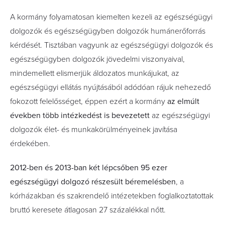
A kormány folyamatosan kiemelten kezeli az egészségügyi
dolgozók és egészségügyben dolgozók humánerőforrás
kérdését. Tisztában vagyunk az egészségügyi dolgozók és
egészségügyben dolgozók jövedelmi viszonyaival,
mindemellett elismerjük áldozatos munkájukat, az
egészségügyi ellátás nyújtásából adódóan rájuk nehezedő
fokozott felelősséget, éppen ezért a kormány
az elmúlt
években több intézkedést is bevezetett
az egészségügyi
dolgozók élet- és munkakörülményeinek javítása
érdekében.
2012-ben és 2013-ban két lépcsőben 95 ezer
egészségügyi dolgozó részesült béremelésben
, a
kórházakban és szakrendelő intézetekben foglalkoztatottak
bruttó keresete átlagosan 27 százalékkal nőtt.