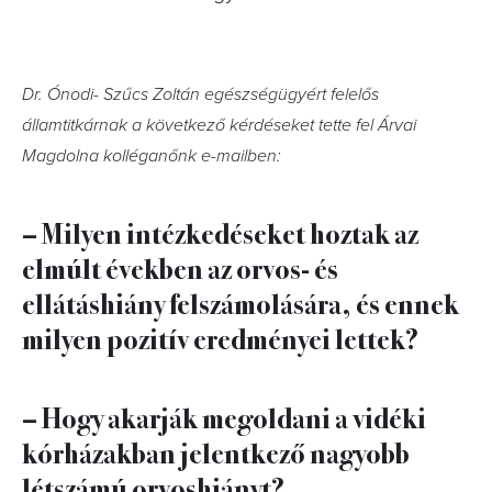
Dr. Ónodi- Szűcs Zoltán egészségügyért felelős
államtitkárnak a következő kérdéseket tette fel Árvai
Magdolna kolléganőnk e-mailben:
– Milyen intézkedéseket hoztak az
elmúlt években az orvos- és
ellátáshiány felszámolására, és ennek
milyen pozitív eredményei lettek?
– Hogy akarják megoldani a vidéki
kórházakban jelentkező nagyobb
létszámú orvoshiányt?