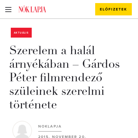
ELŐFIZETEK
AKTUÁLIS
Szerelem a halál
árnyékában – Gárdos
Péter filmrendező
szüleinek szerelmi
története
NOKLAPJA
2015. NOVEMBER 20.