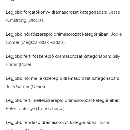
Legjobb forgatókönyv drámasorozat kategóriában:
Jesse
Armstrong (Utódlás)
Legjobb női főszereplő drámasorozat kategóriában:
Jodie
Comer (Megszállottak viadala)
Legjobb férfi főszereplő drámasorozat kategóriában:
Billy
Porter (Pose)
Legjobb női mellékszereplő drámasorozat kategóriában:
Julia Garner (Ozark)
Legjobb férfi mellékszereplő drámasorozat kategóriában:
Peter Dinklage (Trónok harca)
Legjobb rendező drámasorozat kategóriában:
Jason