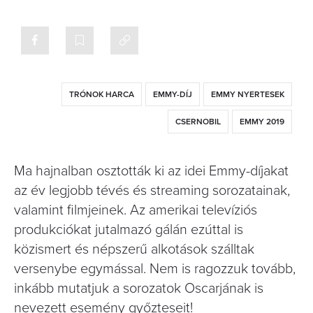
TRÓNOK HARCA
EMMY-DÍJ
EMMY NYERTESEK
CSERNOBIL
EMMY 2019
Ma hajnalban osztották ki az idei Emmy-díjakat
az év legjobb tévés és streaming sorozatainak,
valamint filmjeinek. Az amerikai televíziós
produkciókat jutalmazó gálán ezúttal is
közismert és népszerű alkotások szálltak
versenybe egymással. Nem is ragozzuk tovább,
inkább mutatjuk a sorozatok Oscarjának is
nevezett esemény győzteseit!