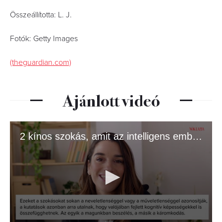
Összeállította: L. J.
Fotók: Getty Images
(theguardian.com)
Ajánlott videó
2 kínos szokás, amit az intelligens emberek gyakran csinálnak