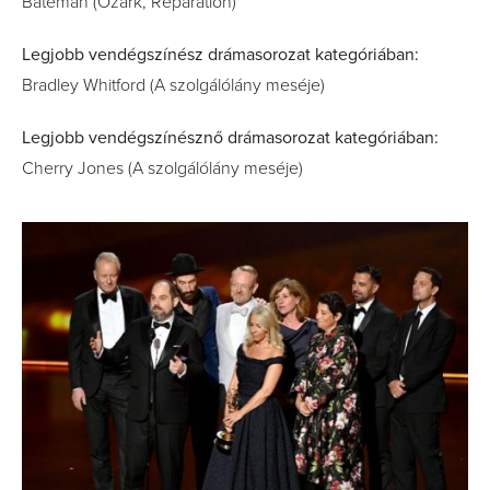
Bateman (Ozark, Reparation)
Legjobb vendégszínész drámasorozat kategóriában:
Bradley Whitford (A szolgálólány meséje)
Legjobb vendégszínésznő drámasorozat kategóriában:
Cherry Jones (A szolgálólány meséje)