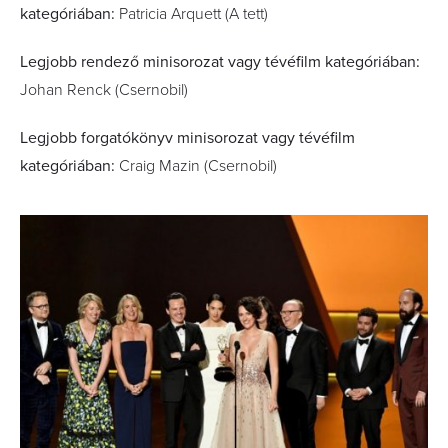
kategóriában:
Patricia Arquett (A tett)
Legjobb rendező minisorozat vagy tévéfilm kategóriában:
Johan Renck (Csernobil)
Legjobb forgatókönyv minisorozat vagy tévéfilm
kategóriában:
Craig Mazin (Csernobil)