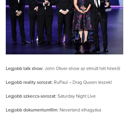
Legjobb talk show:
John Oliver-show az elmúlt hét híreiről
Legjobb reality sorozat:
RuPaul – Drag Queen leszek!
Legjobb szkeccs-sorozat:
Saturday Night Live
Legjobb dokumentumfilm:
Neverland elhagyása