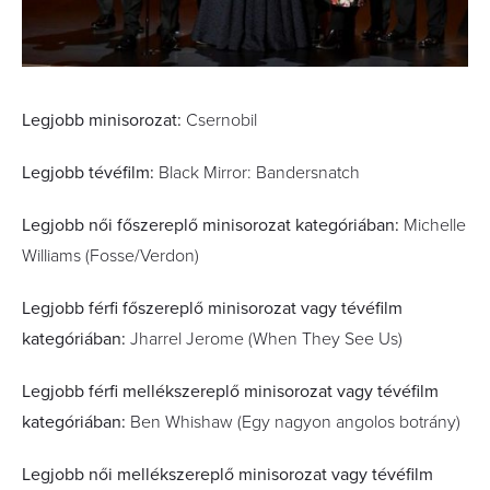
Legjobb minisorozat:
Csernobil
Legjobb tévéfilm:
Black Mirror: Bandersnatch
Legjobb női főszereplő minisorozat kategóriában:
Michelle
Williams (Fosse/Verdon)
Legjobb férfi főszereplő minisorozat vagy tévéfilm
kategóriában:
Jharrel Jerome (When They See Us)
Legjobb férfi mellékszereplő minisorozat vagy tévéfilm
kategóriában:
Ben Whishaw (Egy nagyon angolos botrány)
Legjobb női mellékszereplő minisorozat vagy tévéfilm