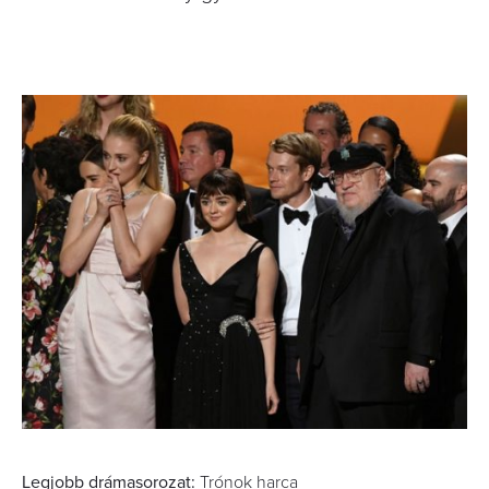
Legjobb drámasorozat:
Trónok harca