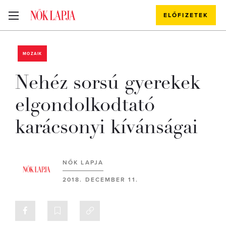
ELŐFIZETEK
MOZAIK
Nehéz sorsú gyerekek
elgondolkodtató
karácsonyi kívánságai
NŐK LAPJA
2018. DECEMBER 11.