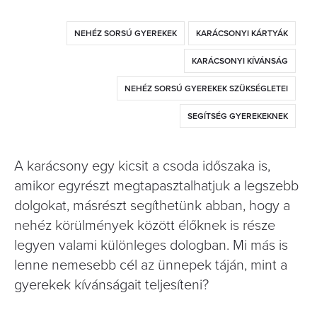
NEHÉZ SORSÚ GYEREKEK
KARÁCSONYI KÁRTYÁK
KARÁCSONYI KÍVÁNSÁG
NEHÉZ SORSÚ GYEREKEK SZÜKSÉGLETEI
SEGÍTSÉG GYEREKEKNEK
A karácsony egy kicsit a csoda időszaka is,
amikor egyrészt megtapasztalhatjuk a legszebb
dolgokat, másrészt segíthetünk abban, hogy a
nehéz körülmények között élőknek is része
legyen valami különleges dologban. Mi más is
lenne nemesebb cél az ünnepek táján, mint a
gyerekek kívánságait teljesíteni?