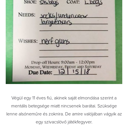
Végül egy 11 éves fiú, akinek saját elmondása szerint a
mentális betegsége miatt nincsenek barátai. Szüksége
lenne alsóneműre és zoknira. De amire valójában vágyik az
egy szivacslövő játékfegyver.