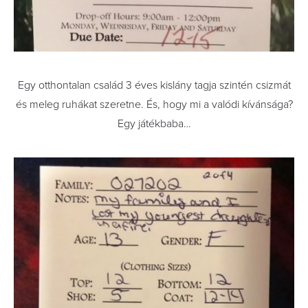
Egy otthontalan család 3 éves kislány tagja szintén csizmát
és meleg ruhákat szeretne. És, hogy mi a valódi kívánsága?
Egy játékbaba…