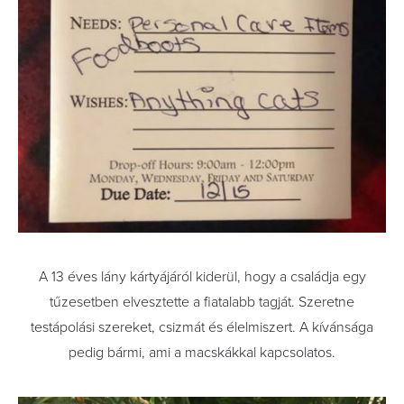
A 13 éves lány kártyájáról kiderül, hogy a családja egy
tűzesetben elvesztette a fiatalabb tagját. Szeretne
testápolási szereket, csizmát és élelmiszert. A kívánsága
pedig bármi, ami a macskákkal kapcsolatos.