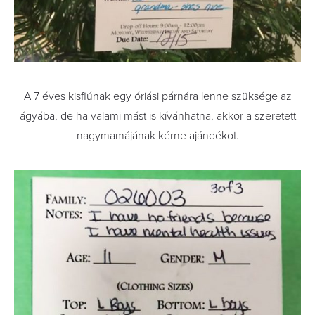
A 7 éves kisfiúnak egy óriási párnára lenne szüksége az
ágyába, de ha valami mást is kívánhatna, akkor a szeretett
nagymamájának kérne ajándékot.