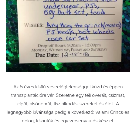
Az 5 éves kisfiú veseelégtelenséggel küzd és éppen
transzplantációra vár. Szeretne egy téli overált, csizmát,
cipőt, alsóneműt, tisztálkodási szereket és ételt. A
legnagyobb kívánsága pedig a következő: valami Grincs-es
dolog, kisautók és egy versenyautós készlet.