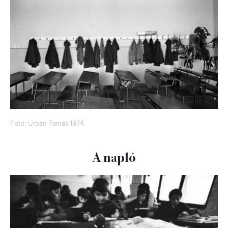
Fotó: Urbán Tamás 1974.
A napló