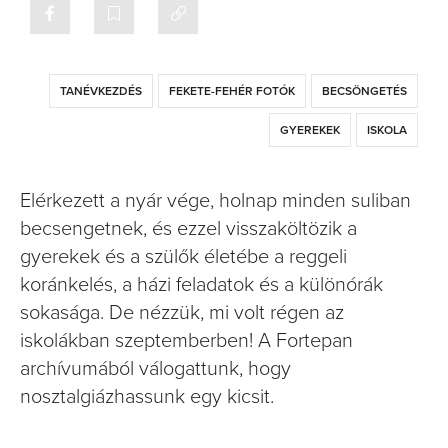
TANÉVKEZDÉS
FEKETE-FEHÉR FOTÓK
BECSÖNGETÉS
GYEREKEK
ISKOLA
Elérkezett a nyár vége, holnap minden suliban
becsengetnek, és ezzel visszaköltözik a
gyerekek és a szülők életébe a reggeli
koránkelés, a házi feladatok és a különórák
sokasága. De nézzük, mi volt régen az
iskolákban szeptemberben! A Fortepan
archívumából válogattunk, hogy
nosztalgiázhassunk egy kicsit.