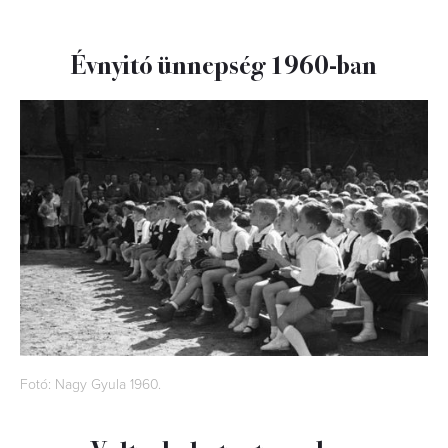
Évnyitó ünnepség 1960-ban
Fotó: Nagy Gyula 1960.