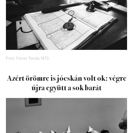
Fotó: Féner Tamás 1973.
Azért örömre is jócskán volt ok: végre
újra együtt a sok barát