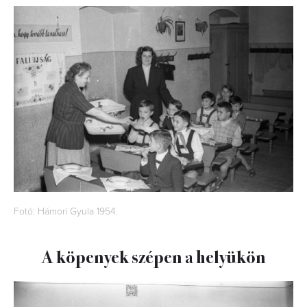
Fotó: Hámori Gyula 1954.
A köpenyek szépen a helyükön