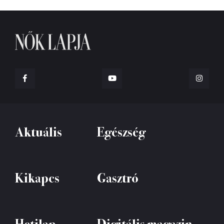
Aktuális
Egészség
Kikapcs
Gasztró
Hetilap
Digitális magazin