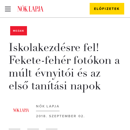
ELŐFIZETEK
MOZAIK
Iskolakezdésre fel!
Fekete-fehér fotókon a
múlt évnyitói és az
első tanítási napok
NŐK LAPJA
2018. SZEPTEMBER 02.