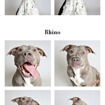
Rhino