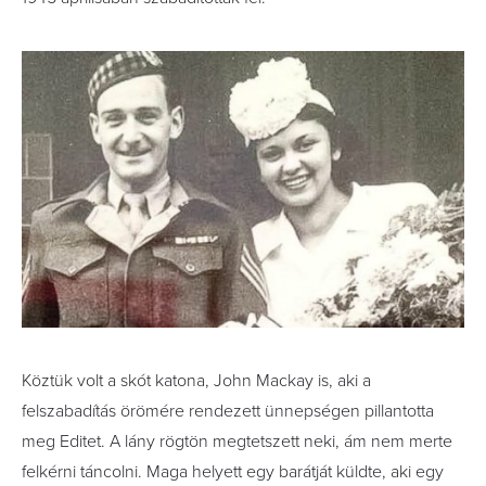
Köztük volt a skót katona, John Mackay is, aki a
felszabadítás örömére rendezett ünnepségen pillantotta
meg Editet. A lány rögtön megtetszett neki, ám nem merte
felkérni táncolni. Maga helyett egy barátját küldte, aki egy