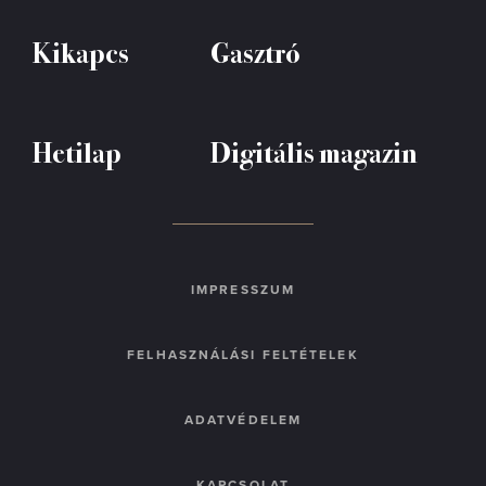
Kikapcs
Gasztró
Hetilap
Digitális magazin
IMPRESSZUM
FELHASZNÁLÁSI FELTÉTELEK
ADATVÉDELEM
KAPCSOLAT