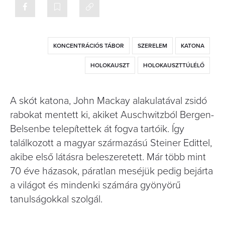
KONCENTRÁCIÓS TÁBOR
SZERELEM
KATONA
HOLOKAUSZT
HOLOKAUSZTTÚLÉLŐ
A skót katona, John Mackay alakulatával zsidó
rabokat mentett ki, akiket Auschwitzból Bergen-
Belsenbe telepítettek át fogva tartóik. Így
találkozott a magyar származású Steiner Edittel,
akibe első látásra beleszeretett. Már több mint
70 éve házasok, páratlan meséjük pedig bejárta
a világot és mindenki számára gyönyörű
tanulságokkal szolgál.