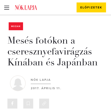
ELŐFIZETEK
MOZAIK
Mesés fotókon a
cseresznyefavirágzás
Kínában és Japánban
NŐK LAPJA
2017. ÁPRILIS 11.