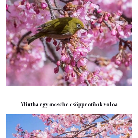
Mintha egy mesébe csöppentünk volna