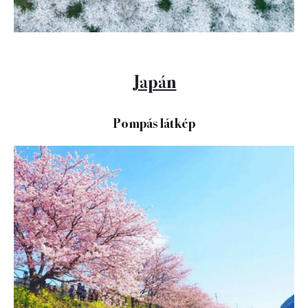
Japán
Pompás látkép