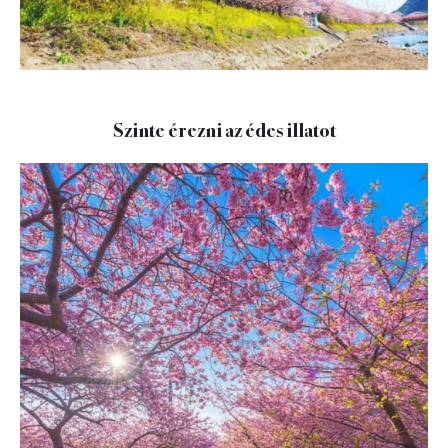
Szinte érezni az édes illatot