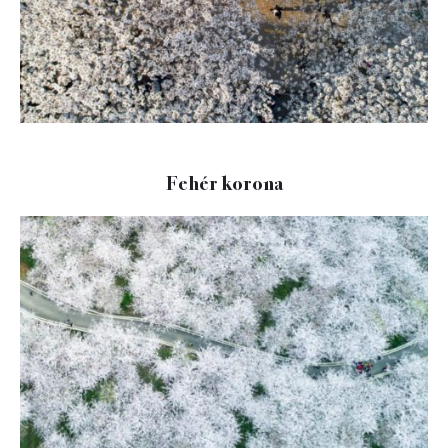
Fehér korona