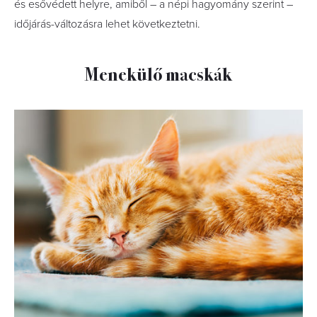
és esővédett helyre, amiből – a népi hagyomány szerint –
időjárás-változásra lehet következtetni.
Menekülő macskák