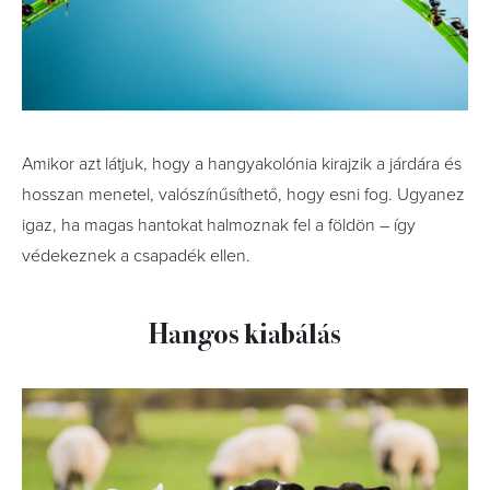
Amikor azt látjuk, hogy a hangyakolónia kirajzik a járdára és
hosszan menetel, valószínűsíthető, hogy esni fog. Ugyanez
igaz, ha magas hantokat halmoznak fel a földön – így
védekeznek a csapadék ellen.
Hangos kiabálás