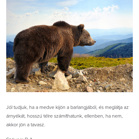
Jól tudjuk, ha a medve kijön a barlangjából, és meglátja az
árnyékát, hosszú télre számíthatunk, ellenben, ha nem,
akkor jön a tavasz.