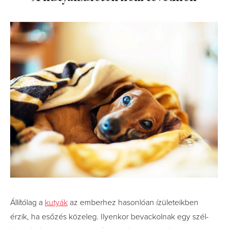
Állítólag a
kutyák
az emberhez hasonlóan ízületeikben
érzik, ha esőzés közeleg. Ilyenkor bevackolnak egy szél-