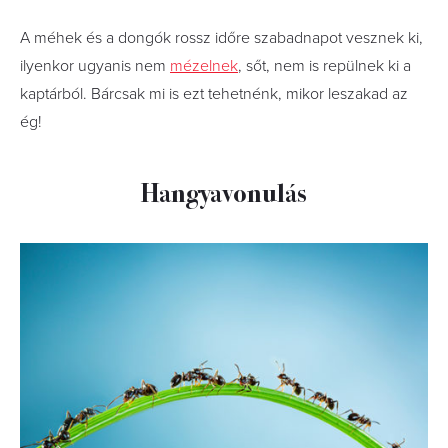
A méhek és a dongók rossz időre szabadnapot vesznek ki,
ilyenkor ugyanis nem
mézelnek
, sőt, nem is repülnek ki a
kaptárból. Bárcsak mi is ezt tehetnénk, mikor leszakad az
ég!
Hangyavonulás