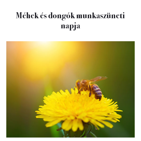
Méhek és dongók munkaszüneti
napja