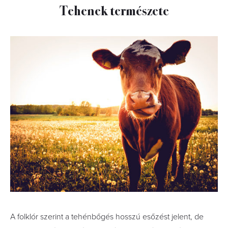
Tehenek természete
A folklór szerint a tehénbőgés hosszú esőzést jelent, de