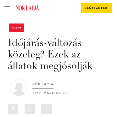
ELŐFIZETEK
MOZAIK
Időjárás-változás
közeleg? Ezek az
állatok megjósolják
NŐK LAPJA
2017. MÁRCIUS 23.