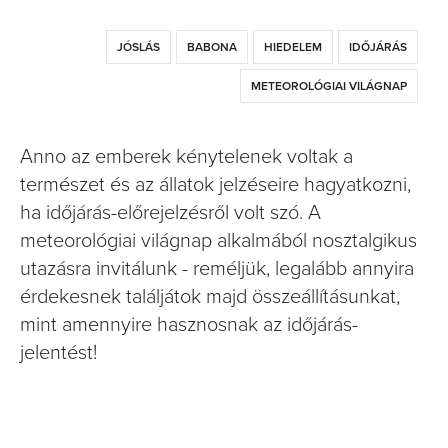
JÓSLÁS
BABONA
HIEDELEM
IDŐJÁRÁS
METEOROLÓGIAI VILÁGNAP
Anno az emberek kénytelenek voltak a
természet és az állatok jelzéseire hagyatkozni,
ha időjárás-előrejelzésről volt szó. A
meteorológiai világnap alkalmából nosztalgikus
utazásra invitálunk - reméljük, legalább annyira
érdekesnek találjátok majd összeállításunkat,
mint amennyire hasznosnak az időjárás-
jelentést!