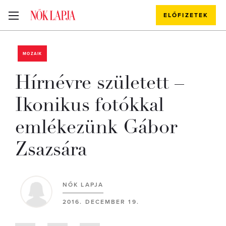
ELŐFIZETEK
MOZAIK
Hírnévre született –
Ikonikus fotókkal
emlékezünk Gábor
Zsazsára
NŐK LAPJA
2016. DECEMBER 19.