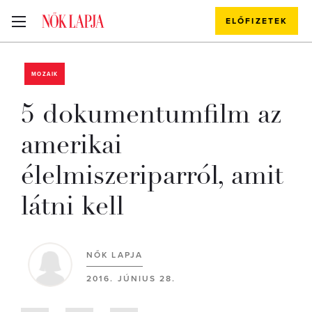
ELŐFIZETEK
MOZAIK
5 dokumentumfilm az
amerikai
élelmiszeriparról, amit
látni kell
NŐK LAPJA
2016. JÚNIUS 28.