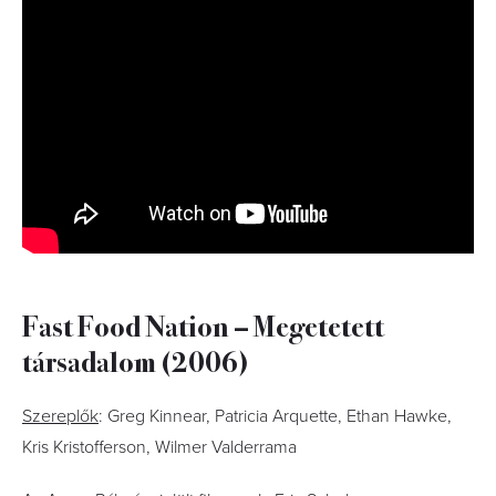
Fast Food Nation – Megetetett
társadalom (2006)
Szereplők
: Greg Kinnear, Patricia Arquette, Ethan Hawke,
Kris Kristofferson, Wilmer Valderrama