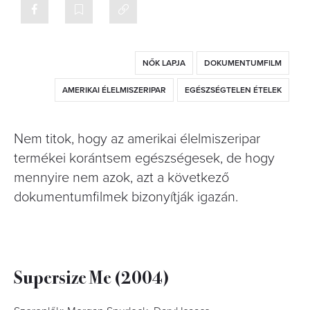
NŐK LAPJA
DOKUMENTUMFILM
AMERIKAI ÉLELMISZERIPAR
EGÉSZSÉGTELEN ÉTELEK
Nem titok, hogy az amerikai élelmiszeripar
termékei korántsem egészségesek, de hogy
mennyire nem azok, azt a következő
dokumentumfilmek bizonyítják igazán.
Supersize Me (2004)