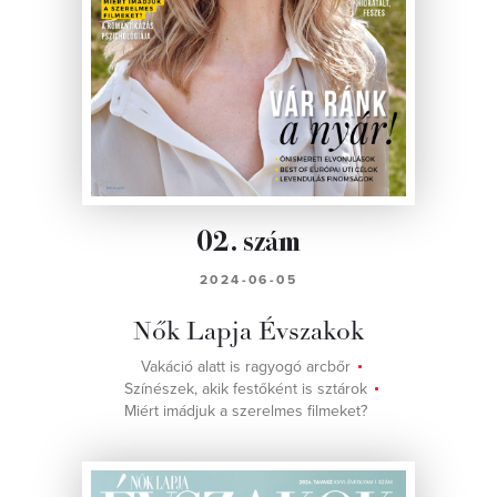
02. szám
2024-06-05
Nők Lapja Évszakok
Vakáció alatt is ragyogó arcbőr
Színészek, akik festőként is sztárok
Miért imádjuk a szerelmes filmeket?