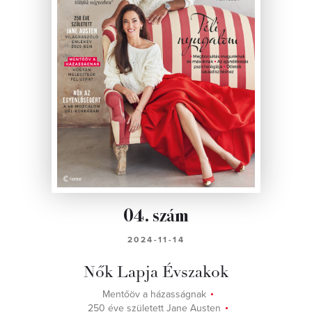
04. szám
2024-11-14
Nők Lapja Évszakok
Mentőöv a házasságnak
250 éve született Jane Austen