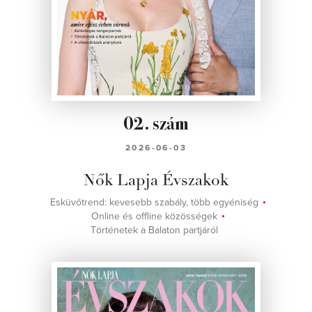
02. szám
2026-06-03
Nők Lapja Évszakok
Esküvőtrend: kevesebb szabály, több egyéniség
Online és offline közösségek
Történetek a Balaton partjáról