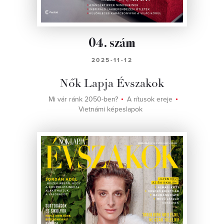
04. szám
2025-11-12
Nők Lapja Évszakok
Mi vár ránk 2050-ben?
A rítusok ereje
Vietnámi képeslapok