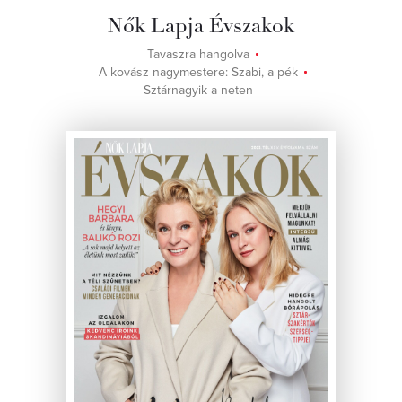
Nők Lapja Évszakok
Tavaszra hangolva
A kovász nagymestere: Szabi, a pék
Sztárnagyik a neten