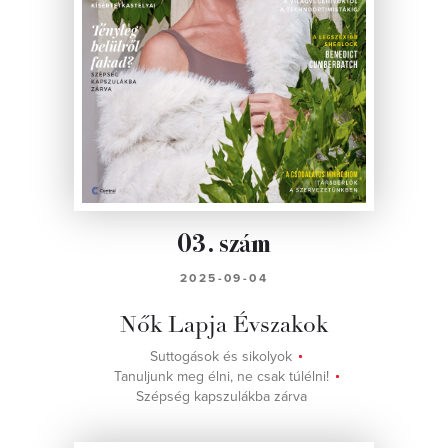
03. szám
2025-09-04
Nők Lapja Évszakok
Suttogások és sikolyok
Tanuljunk meg élni, ne csak túlélni!
Szépség kapszulákba zárva