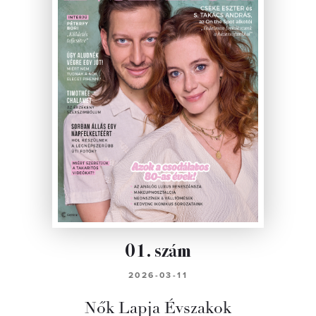
01. szám
2026-03-11
Nők Lapja Évszakok