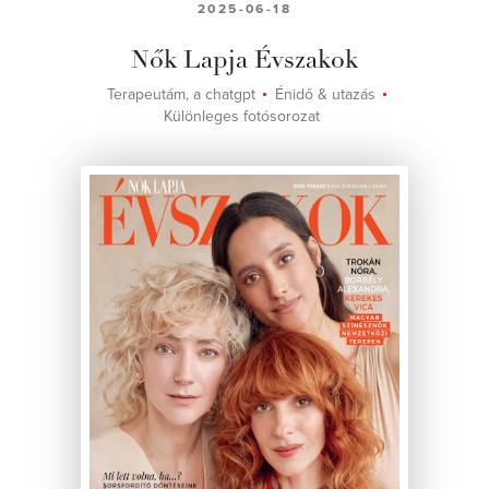
2025-06-18
Nők Lapja Évszakok
Terapeutám, a chatgpt
Énidő & utazás
Különleges fotósorozat