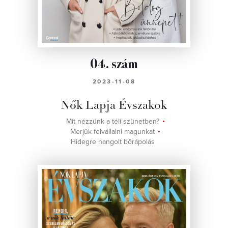
04. szám
2023-11-08
Nők Lapja Évszakok
Mit nézzünk a téli szünetben?
Merjük felvállalni magunkat
Hidegre hangolt bőrápolás