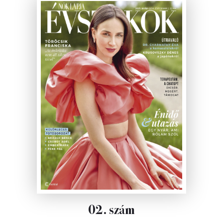
02. szám