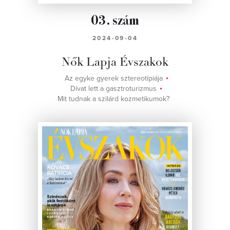
03. szám
2024-09-04
Nők Lapja Évszakok
Az egyke gyerek sztereotípiája
Divat lett a gasztroturizmus
Mit tudnak a szilárd kozmetikumok?