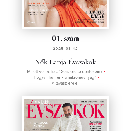
01. szám
2025-03-12
Nők Lapja Évszakok
Mi lett volna, ha…? Sorsfordító döntéseink
Hogyan hat ránk a mikroműanyag?
A tavasz ereje