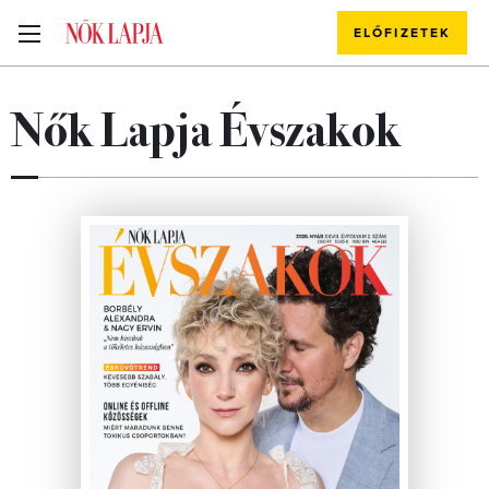
ELŐFIZETEK
Nők Lapja Évszakok