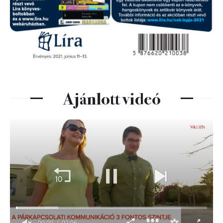
Ajánlott videó
00:01
02:06