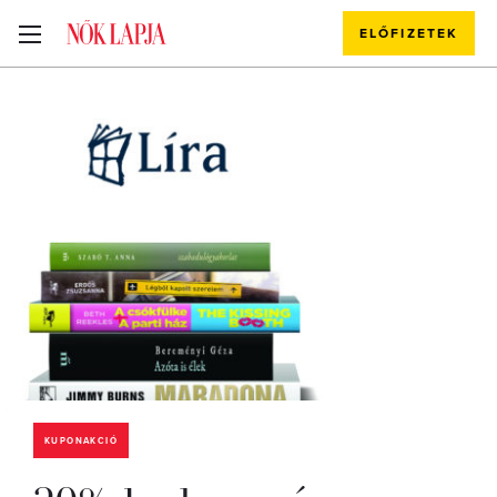
ELŐFIZETEK
KUPONAKCIÓ