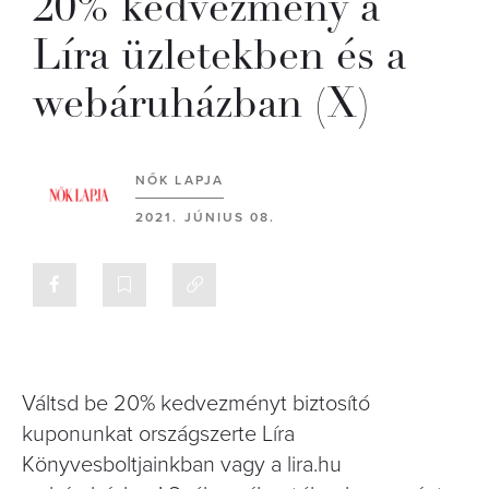
20% kedvezmény a
Líra üzletekben és a
webáruházban (X)
NŐK LAPJA
2021. JÚNIUS 08.
Váltsd be 20% kedvezményt biztosító
kuponunkat országszerte Líra
Könyvesboltjainkban vagy a lira.hu