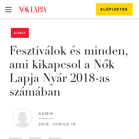
ELŐFIZETEK
AJÁNLÓ
Fesztiválok és minden,
ami kikapcsol a Nők
Lapja Nyár 2018-as
számában
ADMIN
2018. JÚNIUS 16.