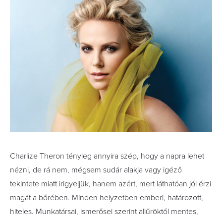
Charlize Theron tényleg annyira szép, hogy a napra lehet
nézni, de rá nem, mégsem sudár alakja vagy igéző
tekintete miatt irigyeljük, hanem azért, mert láthatóan jól érzi
magát a bőrében. Minden helyzetben emberi, határozott,
hiteles. Munkatársai, ismerősei szerint allűröktől mentes,