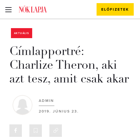
ELŐFIZETEK
AKTUÁLIS
Címlapportré:
Charlize Theron, aki
azt tesz, amit csak akar
ADMIN
2019. JÚNIUS 23.