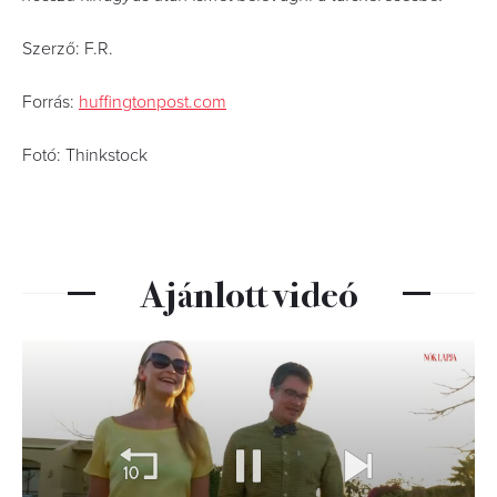
Szerző: F.R.
Forrás:
huffingtonpost.com
Fotó: Thinkstock
Ajánlott videó