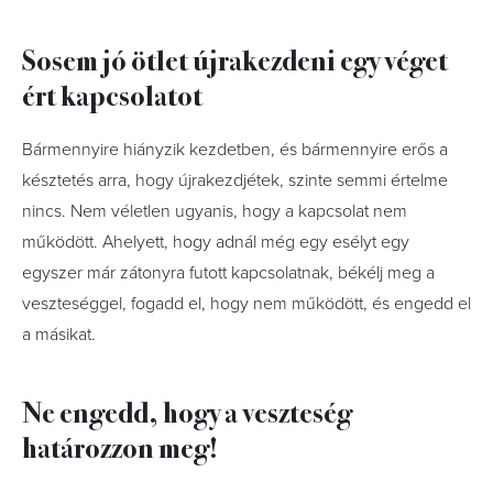
Sosem jó ötlet újrakezdeni egy véget
ért kapcsolatot
Bármennyire hiányzik kezdetben, és bármennyire erős a
késztetés arra, hogy újrakezdjétek, szinte semmi értelme
nincs. Nem véletlen ugyanis, hogy a kapcsolat nem
működött. Ahelyett, hogy adnál még egy esélyt egy
egyszer már zátonyra futott kapcsolatnak, békélj meg a
veszteséggel, fogadd el, hogy nem működött, és engedd el
a másikat.
Ne engedd, hogy a veszteség
határozzon meg!