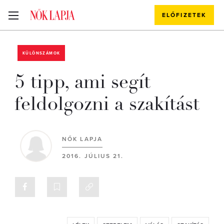
ELŐFIZETEK
KÜLÖNSZÁMOK
5 tipp, ami segít
feldolgozni a szakítást
NŐK LAPJA
2016. JÚLIUS 21.