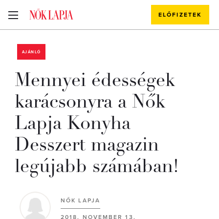
ELŐFIZETEK
AJÁNLÓ
Mennyei édességek
karácsonyra a Nők
Lapja Konyha
Desszert magazin
legújabb számában!
NŐK LAPJA
2018. NOVEMBER 13.