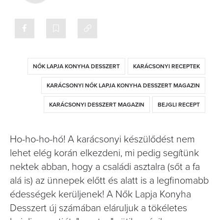
NŐK LAPJA KONYHA DESSZERT
KARÁCSONYI RECEPTEK
KARÁCSONYI NŐK LAPJA KONYHA DESSZERT MAGAZIN
KARÁCSONYI DESSZERT MAGAZIN
BEJGLI RECEPT
Ho-ho-ho-hó! A karácsonyi készülődést nem
lehet elég korán elkezdeni, mi pedig segítünk
nektek abban, hogy a családi asztalra (sőt a fa
alá is) az ünnepek előtt és alatt is a legfinomabb
édességek kerüljenek! A Nők Lapja Konyha
Desszert új számában eláruljuk a tökéletes