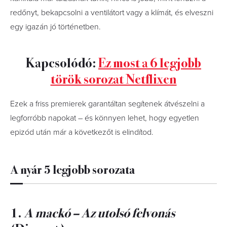
redőnyt, bekapcsolni a ventilátort vagy a klímát, és elveszni
egy igazán jó történetben.
Kapcsolódó:
Ez most a 6 legjobb
török sorozat Netflixen
Ezek a friss premierek garantáltan segítenek átvészelni a
legforróbb napokat – és könnyen lehet, hogy egyetlen
epizód után már a következőt is elindítod.
A nyár 5 legjobb sorozata
1.
A mackó – Az utolsó felvonás