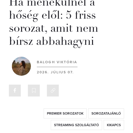
Ha menekülnél a
hőség elől: 5 friss
sorozat, amit nem
bírsz abbahagyni
BALOGH VIKTÓRIA
2026. JÚLIUS 07.
PREMIER SOROZATOK
SOROZATAJÁNLÓ
STREAMING SZOLGÁLTATÓ
KIKAPCS