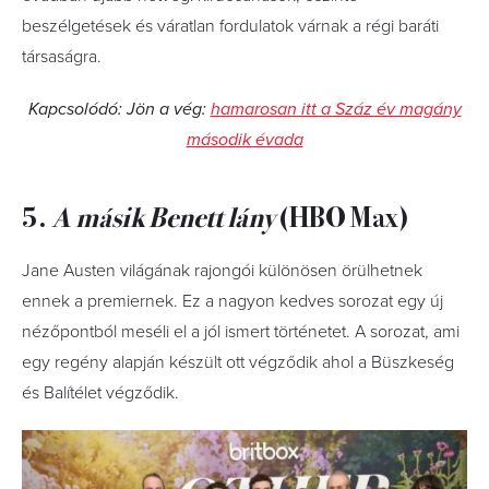
beszélgetések és váratlan fordulatok várnak a régi baráti
társaságra.
Kapcsolódó: Jön a vég:
hamarosan itt a Száz év magány
második évada
5.
A másik Benett lány
(HBO Max)
Jane Austen világának rajongói különösen örülhetnek
ennek a premiernek. Ez a nagyon kedves sorozat egy új
nézőpontból meséli el a jól ismert történetet. A sorozat, ami
egy regény alapján készült ott végződik ahol a Büszkeség
és Balítélet végződik.