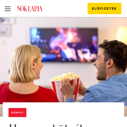
ELŐFIZETEK
KIKAPCS