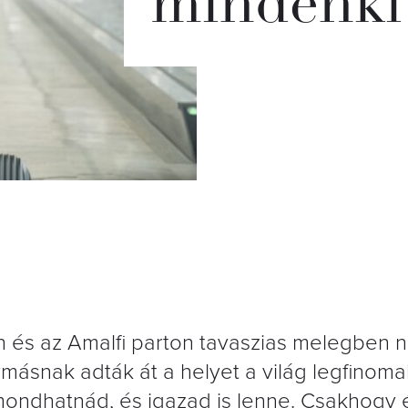
mindenki 
n és az Amalfi parton tavaszias melegben
snak adták át a helyet a világ legfinomab
ondhatnád, és igazad is lenne. Csakhogy 