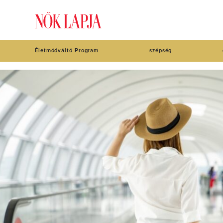
Életmódváltó Program
szépség