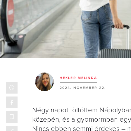
HEKLER MELINDA
2024. NOVEMBER 22.
Négy napot töltöttem Nápolyba
közepén, és a gyomormban egymá
Nincs ebben semmi érdekes – m