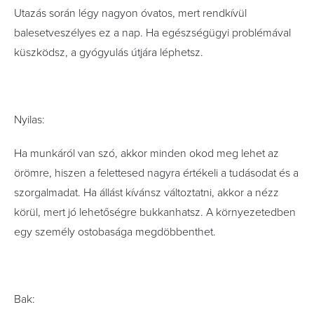
Utazás során légy nagyon óvatos, mert rendkívül
balesetveszélyes ez a nap. Ha egészségügyi problémával
küszködsz, a gyógyulás útjára léphetsz.
Nyilas:
Ha munkáról van szó, akkor minden okod meg lehet az
örömre, hiszen a felettesed nagyra értékeli a tudásodat és a
szorgalmadat. Ha állást kívánsz változtatni, akkor a nézz
körül, mert jó lehetőségre bukkanhatsz. A környezetedben
egy személy ostobasága megdöbbenthet.
Bak: