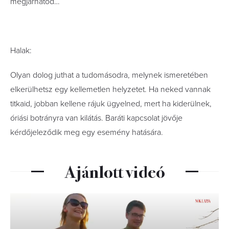
megjárhatod…
Halak:
Olyan dolog juthat a tudomásodra, melynek ismeretében
elkerülhetsz egy kellemetlen helyzetet. Ha neked vannak
titkaid, jobban kellene rájuk ügyelned, mert ha kiderülnek,
óriási botrányra van kilátás. Baráti kapcsolat jövője
kérdőjeleződik meg egy esemény hatására.
Ajánlott videó