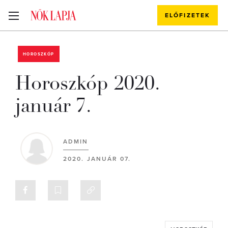
ELŐFIZETEK
HOROSZKÓP
Horoszkóp 2020.
január 7.
ADMIN
2020. JANUÁR 07.